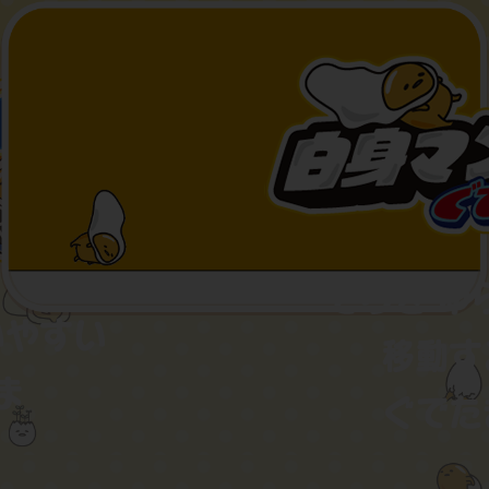
2025.09.10
公式サイト、
公式X
、公式TikTokオープ
ン！