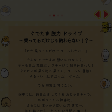
ぐでたま 脱力 ドライブ
～ 乗ってる だけじゃ 終わらない！？ ～
「ただ 乗ってるだけで ゴールしたい …」
そんな ぐでたまの 願いも むなしく、
今日もまた 無茶ぶり ステージに 放り込まれた！
ぐでたまが 乗り物に 乗って、ゴールを 目指す
ゆる～い（はずだった） ゲーム。
でも 現実は 甘くない。
途中には、通せんぼ してくる おじゃまキャラ、
転がってくる 障害物、
さらには ぽっかり空いた 穴 まで…。
気を 抜いたら、あっと いう間に 落下！