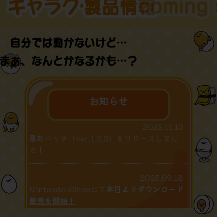
お知らせ
2025.11.13
最新パッチ（ver.1.0.3）をリリースしまし
た！
2025.09.18
Nintendo eShopにて
本日よりダウンロード
販売を開始！