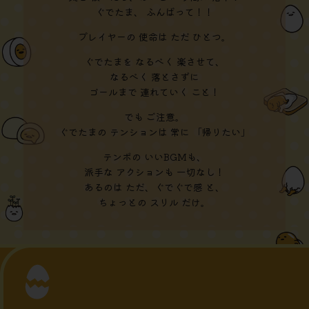
ぐでたま、 ふんばって！！
プレイヤーの 使命は ただ ひとつ。
ぐでたまを なるべく 楽させて、
なるべく 落とさずに
ゴールまで 連れていく こと！
でも ご注意。
ぐでたまの テンションは 常に 「帰りたい」
テンポの いいBGMも、
派手な アクションも 一切なし！
あるのは ただ、ぐでぐで感 と、
ちょっとの スリル だけ。