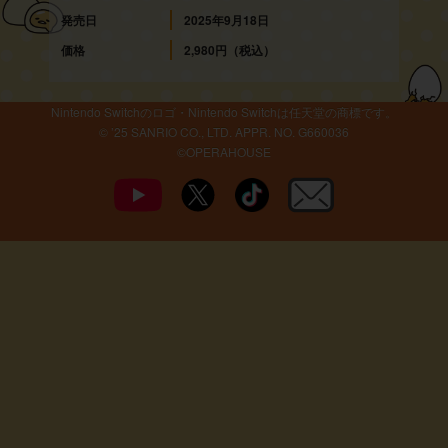
発売日
2025年9月18日
価格
2,980円（税込）
Nintendo Switchのロゴ・Nintendo Switchは任天堂の商標です。
© ’25 SANRIO CO., LTD. APPR. NO. G660036
©OPERAHOUSE